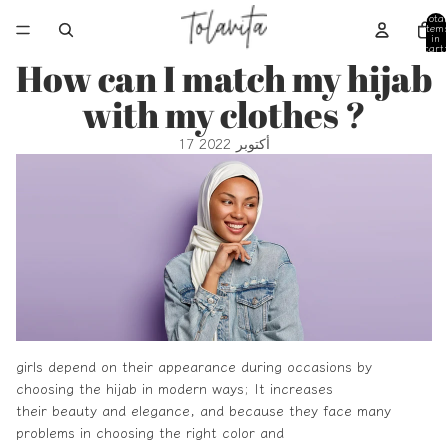
Total
item
in
cart:
0
How can I match my hijab
with my clothes ?
17 أكتوبر 2022
girls depend on their appearance during occasions by
choosing the
hijab
in modern ways; It increases
their beauty and elegance, and because they face many
problems in choosing the right color and