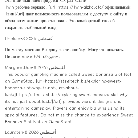
1win рабочее зеркало, [url=https://1win-qlzkq.cfd/]официальный
1вин[/url] дает возможность пользователям к доступу к сайту в
обход возможные приостановки. Это комфортный способ
сохранять стабильный вход.
8 أغسطس 2026
•
Urielcor
По моему мнению Вы допускаете ошибку. Могу это доказать.
Пишите мне в PM, обсудим.
8 أغسطس 2026
•
MargaretDup
This popular gambling machine called Sweet Bonanza Slot Not
on GameStop, [url=https://steeltech.biz/exploring-sweet-
bonanza-slot-why-its-not-just-about-
luck/]https://steeltech.biz/exploring-sweet-bonanza-slot-why-
its-not-just-about-luck/[/url] provides vibrant designs and
entertaining gameplay. Players can enjoy big wins using its
special features. Do not miss the chance to experience Sweet
Bonanza Slot Not on GameStop!
8 أغسطس 2026
•
Lauraten